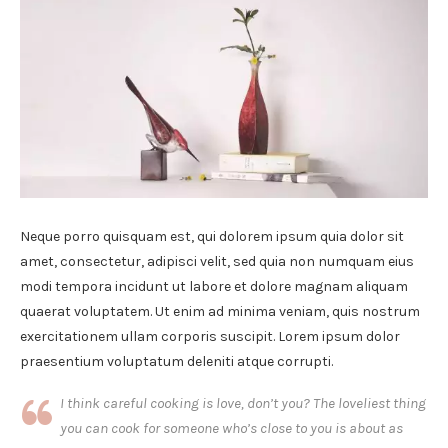
Neque porro quisquam est, qui dolorem ipsum quia dolor sit
amet, consectetur, adipisci velit, sed quia non numquam eius
modi tempora incidunt ut labore et dolore magnam aliquam
quaerat voluptatem. Ut enim ad minima veniam, quis nostrum
exercitationem ullam corporis suscipit. Lorem ipsum dolor
praesentium voluptatum deleniti atque corrupti.
I think careful cooking is love, don’t you? The loveliest thing
you can cook for someone who’s close to you is about as