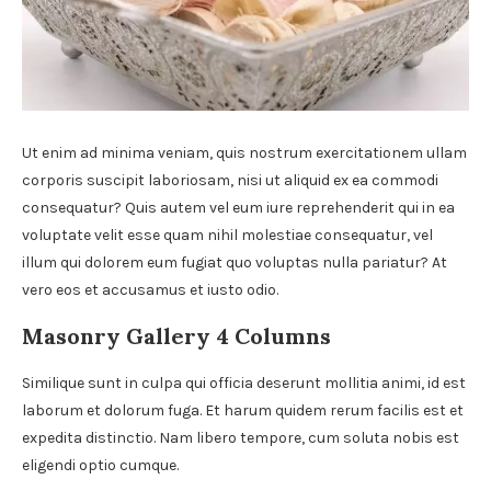
Ut enim ad minima veniam, quis nostrum exercitationem ullam
corporis suscipit laboriosam, nisi ut aliquid ex ea commodi
consequatur? Quis autem vel eum iure reprehenderit qui in ea
voluptate velit esse quam nihil molestiae consequatur, vel
illum qui dolorem eum fugiat quo voluptas nulla pariatur? At
vero eos et accusamus et iusto odio.
Masonry Gallery 4 Columns
Similique sunt in culpa qui officia deserunt mollitia animi, id est
laborum et dolorum fuga. Et harum quidem rerum facilis est et
expedita distinctio. Nam libero tempore, cum soluta nobis est
eligendi optio cumque.