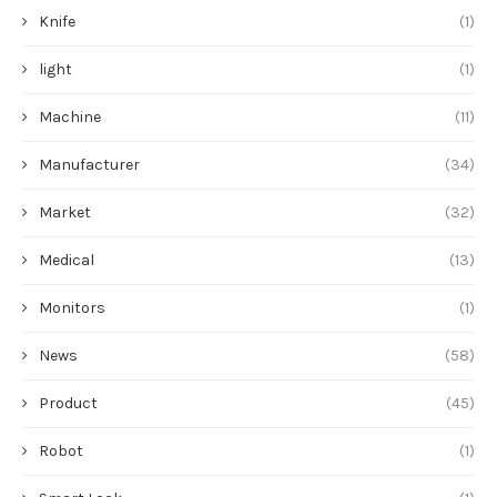
Knife
(1)
light
(1)
Machine
(11)
Manufacturer
(34)
Market
(32)
Medical
(13)
Monitors
(1)
News
(58)
Product
(45)
Robot
(1)