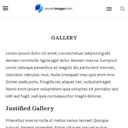
GALLERY
Lorem ipsum dolor sit amet, consectetuer adipiscing elit.
Aenean commodo ligula eget dolor. Aenean massa. Cumpsut
sociis natoque penatibus et magnis dis parturient montes,
nascetur ridiculus mus. Nulla onsequat mas quis enim lore.
Donec pede justo, fringilla vel, aliquet nec, vulputate eget.
Nemo enim ipsam voluptatem quia voluptas sit pernatur aut
odit aut fugit, sed quia consequuntur magni dolores.
Justified Gallery
Phasellus viverra nulla ut metus varius laoreet. Quisque
rutrum. Aenean imperdiet. Etiam ultricies nisi vel augue.