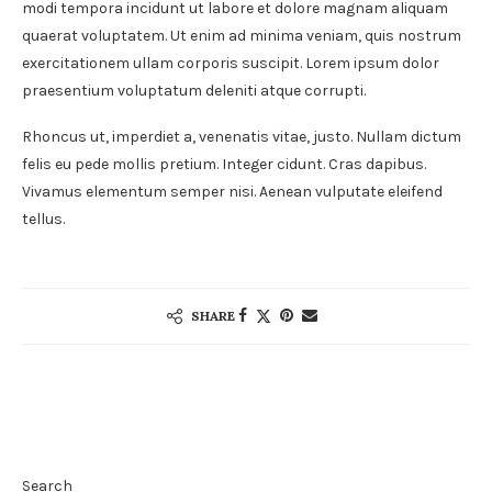
modi tempora incidunt ut labore et dolore magnam aliquam
quaerat voluptatem. Ut enim ad minima veniam, quis nostrum
exercitationem ullam corporis suscipit. Lorem ipsum dolor
praesentium voluptatum deleniti atque corrupti.
Rhoncus ut, imperdiet a, venenatis vitae, justo. Nullam dictum
felis eu pede mollis pretium. Integer cidunt. Cras dapibus.
Vivamus elementum semper nisi. Aenean vulputate eleifend
tellus.
SHARE
Search