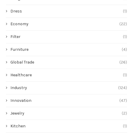
Dress
(1)
Economy
(22)
Filter
(1)
Furniture
(4)
Global Trade
(26)
Healthcare
(1)
Industry
(124)
Innovation
(47)
Jewelry
(2)
Kitchen
(1)