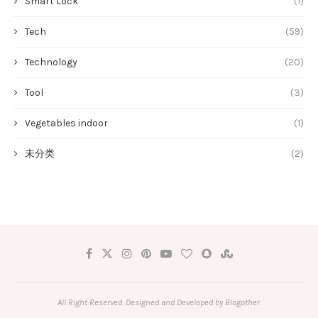
Smart Lock
(1)
Tech
(59)
Technology
(20)
Tool
(3)
Vegetables indoor
(1)
未分类
(2)
All Right Reserved. Designed and Developed by Blogother.