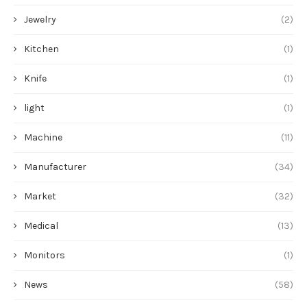
Jewelry
(2)
Kitchen
(1)
Knife
(1)
light
(1)
Machine
(11)
Manufacturer
(34)
Market
(32)
Medical
(13)
Monitors
(1)
News
(58)