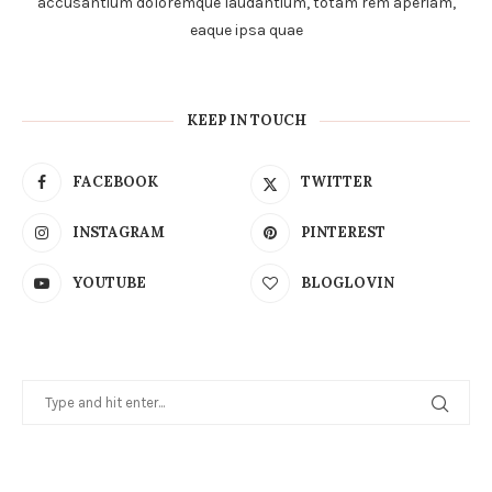
accusantium doloremque laudantium, totam rem aperiam,
eaque ipsa quae
KEEP IN TOUCH
FACEBOOK
TWITTER
INSTAGRAM
PINTEREST
YOUTUBE
BLOGLOVIN