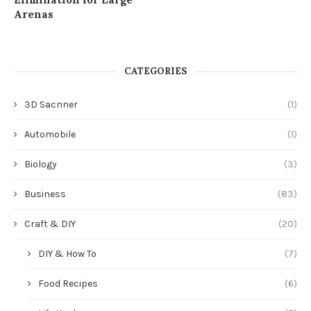
Arenas
CATEGORIES
3D Sacnner
(1)
Automobile
(1)
Biology
(3)
Business
(83)
Craft & DIY
(20)
DIY & How To
(7)
Food Recipes
(6)