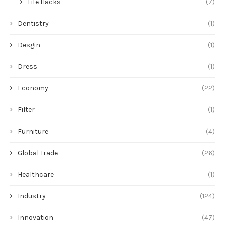
Life Hacks
(7)
Dentistry
(1)
Desgin
(1)
Dress
(1)
Economy
(22)
Filter
(1)
Furniture
(4)
Global Trade
(26)
Healthcare
(1)
Industry
(124)
Innovation
(47)