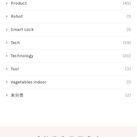
Product
(45)
Robot
(1)
Smart Lock
(1)
Tech
(59)
Technology
(20)
Tool
(3)
Vegetables indoor
(1)
未分类
(2)