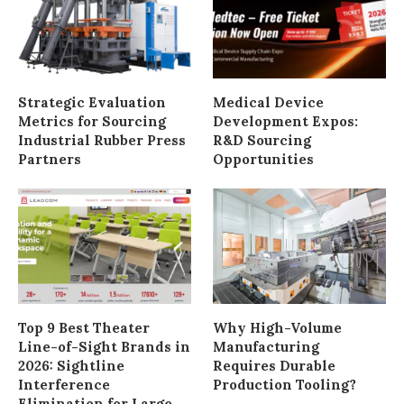
Strategic Evaluation
Medical Device
Metrics for Sourcing
Development Expos:
Industrial Rubber Press
R&D Sourcing
Partners
Opportunities
Top 9 Best Theater
Why High-Volume
Line-of-Sight Brands in
Manufacturing
2026: Sightline
Requires Durable
Interference
Production Tooling?
Elimination for Large