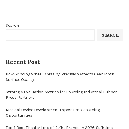
Search
SEARCH
Recent Post
How Grinding Wheel Dressing Precision Affects Gear Tooth
Surface Quality
Strategic Evaluation Metrics for Sourcing Industrial Rubber
Press Partners
Medical Device Development Expos: R&D Sourcing
Opportunities
Top 9 Best Theater Line-of-Sight Brands in 2026: Sightline