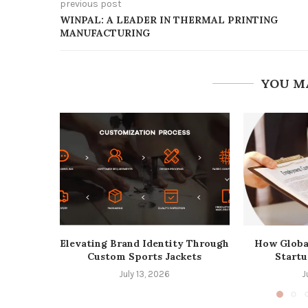
previous post
WINPAL: A LEADER IN THERMAL PRINTING
MANUFACTURING
YOU M
Elevating Brand Identity Through
How Globa
Custom Sports Jackets
Startu
July 13, 2026
J