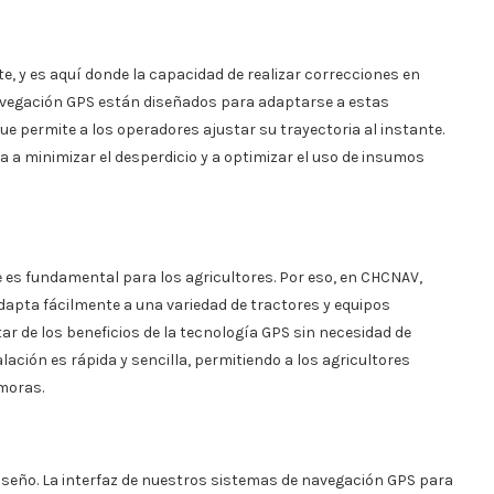
 y es aquí donde la capacidad de realizar correcciones en
navegación GPS están diseñados para adaptarse a estas
e permite a los operadores ajustar su trayectoria al instante.
a a minimizar el desperdicio y a optimizar el uso de insumos
 es fundamental para los agricultores. Por eso, en CHCNAV,
apta fácilmente a una variedad de tractores y equipos
tar de los beneficios de la tecnología GPS sin necesidad de
lación es rápida y sencilla, permitiendo a los agricultores
moras.
diseño. La interfaz de nuestros sistemas de navegación GPS para