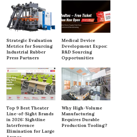
Strategic Evaluation
Medical Device
Metrics for Sourcing
Development Expos:
Industrial Rubber
R&D Sourcing
Press Partners
Opportunities
Top 9 Best Theater
Why High-Volume
Line-of-Sight Brands
Manufacturing
in 2026: Sightline
Requires Durable
Interference
Production Tooling?
Elimination for Large
Arenas