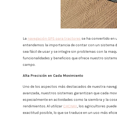
La
navegación GPS para tractores
se ha convertido en 
entendemos la importancia de contar con un sistema de
sea fácil de usar y se integre sin problemas con la maqu
funcionalidades y beneficios que ofrece nuestro sistema
campo.
Alta Precisión en Cada Movimiento
Uno de los aspectos más destacados de nuestra navegac
avanzada, nuestros sistemas garantizan que cada movimi
especialmente en actividades como la siembra y la cose
rendimientos. Al utilizar
CHCNAV
, los agricultores pued
exactitud posible, lo que se traduce en un uso más efici