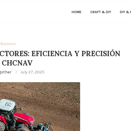
HOME
CRAFT & DIY
DIY &
Business
TORES: EFICIENCIA Y PRECISIÓN
 CHCNAV
gother
July 27, 2025