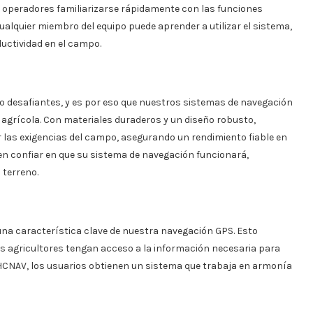
 los operadores familiarizarse rápidamente con las funciones
alquier miembro del equipo puede aprender a utilizar el sistema,
ductividad en el campo.
o desafiantes, y es por eso que nuestros sistemas de navegación
 agrícola. Con materiales duraderos y un diseño robusto,
 las exigencias del campo, asegurando un rendimiento fiable en
en confiar en que su sistema de navegación funcionará,
 terreno.
una característica clave de nuestra navegación GPS. Esto
s agricultores tengan acceso a la información necesaria para
CHCNAV, los usuarios obtienen un sistema que trabaja en armonía