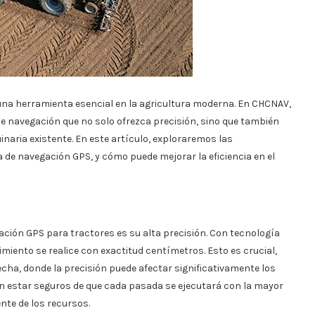
una herramienta esencial en la agricultura moderna. En CHCNAV,
 navegación que no solo ofrezca precisión, sino que también
inaria existente. En este artículo, exploraremos las
 de navegación GPS, y cómo puede mejorar la eficiencia en el
ión GPS para tractores es su alta precisión. Con tecnología
ento se realice con exactitud centímetros. Esto es crucial,
cha, donde la precisión puede afectar significativamente los
en estar seguros de que cada pasada se ejecutará con la mayor
ente de los recursos.