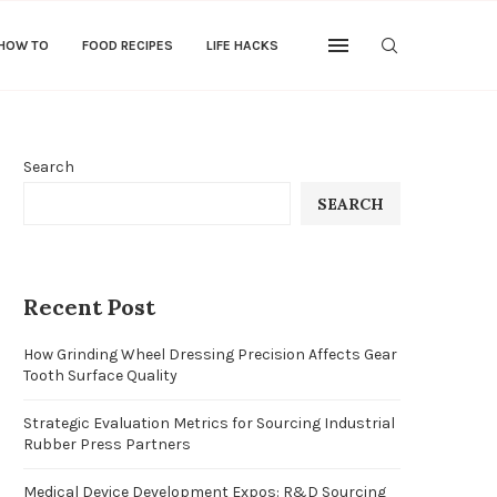
 HOW TO
FOOD RECIPES
LIFE HACKS
Search
SEARCH
Recent Post
How Grinding Wheel Dressing Precision Affects Gear
Tooth Surface Quality
Strategic Evaluation Metrics for Sourcing Industrial
Rubber Press Partners
Medical Device Development Expos: R&D Sourcing