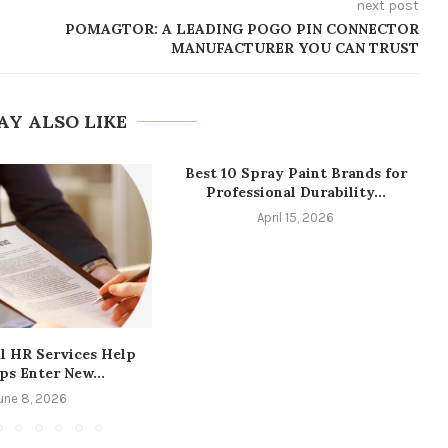
next post
POMAGTOR: A LEADING POGO PIN CONNECTOR
MANUFACTURER YOU CAN TRUST
AY ALSO LIKE
Best 10 Spray Paint Brands for
Professional Durability...
April 15, 2026
l HR Services Help
ps Enter New...
une 8, 2026